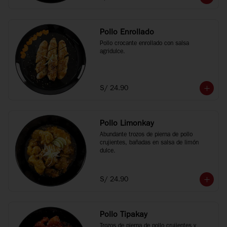
Pollo Enrollado
Pollo crocante enrollado con salsa 
agridulce.
S/ 24.90
Pollo Limonkay
Abundante trozos de pierna de pollo 
crujientes, bañadas en salsa de limón 
dulce.
S/ 24.90
Pollo Tipakay
Trozos de pierna de pollo crujientes y 