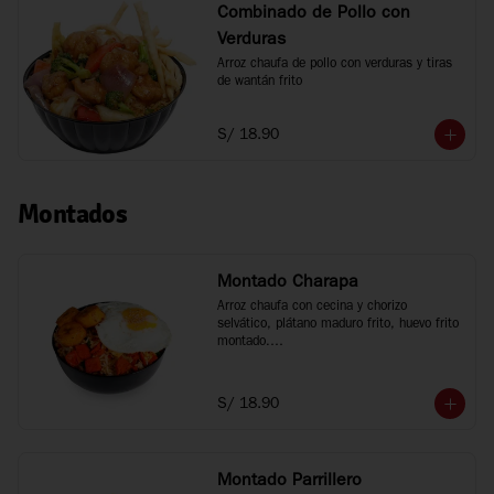
Combinado de Pollo con
Verduras
Arroz chaufa de pollo con verduras y tiras 
de wantán frito
S/ 18.90
Montados
Montado Charapa
Arroz chaufa con cecina y chorizo 
selvático, plátano maduro frito, huevo frito 
montado.

Tamaño personal
S/ 18.90
Montado Parrillero