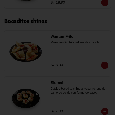
S/ 18.90
Bocaditos chinos
Wantan Frito
Masa wantán frita rellena de chancho.
S/ 8.90
Siumai
Clásico bocadito chino al vapor relleno de 
carne de cerdo con forma de saco.
S/ 7.90