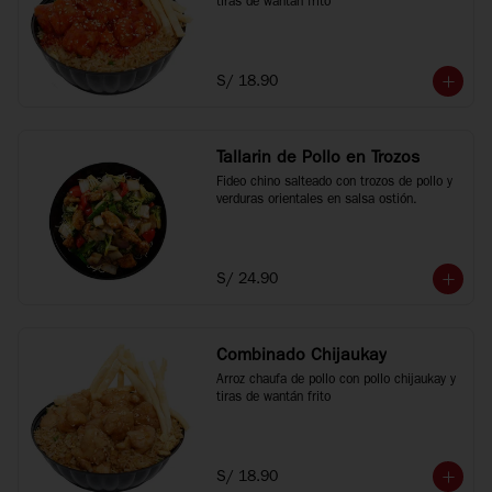
tiras de wantán frito
S/ 18.90
Tallarin de Pollo en Trozos
Fideo chino salteado con trozos de pollo y 
verduras orientales en salsa ostión.
S/ 24.90
Combinado Chijaukay
Arroz chaufa de pollo con pollo chijaukay y 
tiras de wantán frito
S/ 18.90