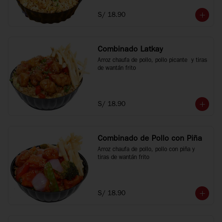
S/ 18.90
Combinado Latkay
Arroz chaufa de pollo, pollo picante  y tiras 
de wantán frito
S/ 18.90
Combinado de Pollo con Piña
Arroz chaufa de pollo, pollo con piña y 
tiras de wantán frito
S/ 18.90