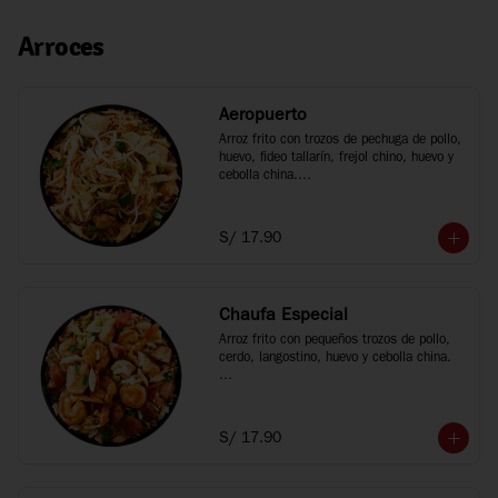
Arroces
Aeropuerto
Arroz frito con trozos de pechuga de pollo, 
huevo, fideo tallarín, frejol chino, huevo y 
cebolla china.

*Fotos referenciales
S/ 17.90
Chaufa Especial
Arroz frito con pequeños trozos de pollo, 
cerdo, langostino, huevo y cebolla china.

*Fotos referenciales
S/ 17.90