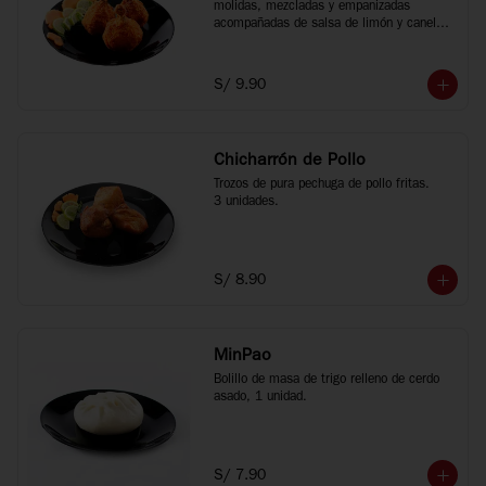
molidas, mezcladas y empanizadas 
acompañadas de salsa de limón y canela 
china, 3 unidades.
S/ 9.90
Chicharrón de Pollo
Trozos de pura pechuga de pollo fritas.

3 unidades.
S/ 8.90
MinPao
Bolillo de masa de trigo relleno de cerdo 
asado, 1 unidad.
S/ 7.90