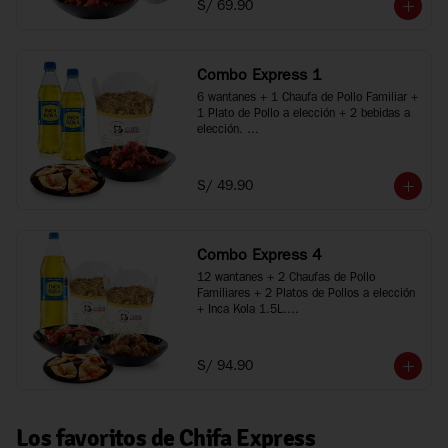
S/ 69.90
*Imágenes referenciales
Combo Express 1
6 wantanes + 1 Chaufa de Pollo Familiar + 
1 Plato de Pollo a elección + 2 bebidas a 
elección. 

*Porciones recomendadas para 2 personas

*Imágenes referenciales
S/ 49.90
Combo Express 4
12 wantanes + 2 Chaufas de Pollo 
Familiares + 2 Platos de Pollos a elección 
+ Inca Kola 1.5L.

*Porciones recomendadas para 3 a 5 
personas

*Imágenes referenciales
S/ 94.90
Los favoritos de Chifa Express