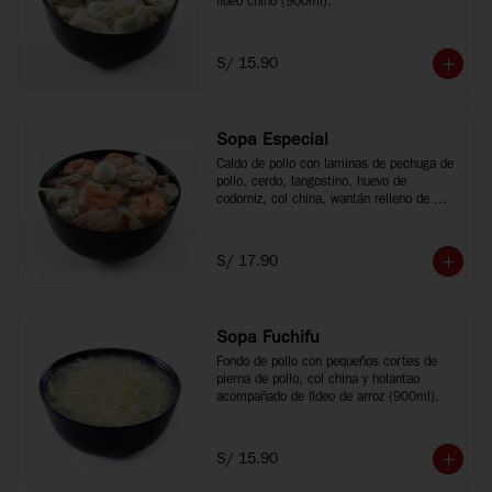
fideo chino (900ml).
S/ 15.90
Sopa Especial
Caldo de pollo con laminas de pechuga de 
pollo, cerdo, langostino, huevo de 
codorniz, col china, wantán relleno de 
cerdo y fideo chino (900ml).
S/ 17.90
Sopa Fuchifu
Fondo de pollo con pequeños cortes de 
pierna de pollo, col china y holantao 
acompañado de fideo de arroz (900ml).
S/ 15.90