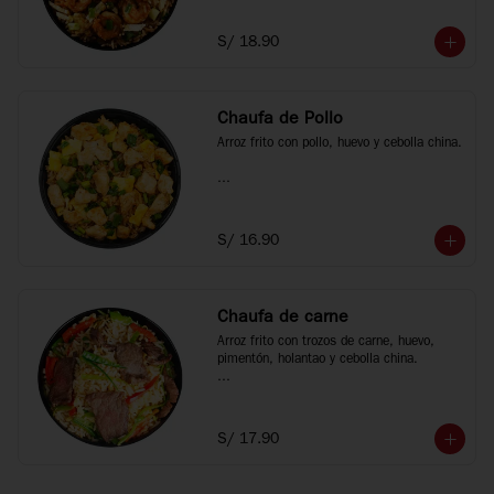
*Fotos referenciales
S/ 18.90
Chaufa de Pollo
Arroz frito con pollo, huevo y cebolla china.

*Fotos referenciales
S/ 16.90
Chaufa de carne
Arroz frito con trozos de carne, huevo, 
pimentón, holantao y cebolla china.

*Fotos referenciales
S/ 17.90