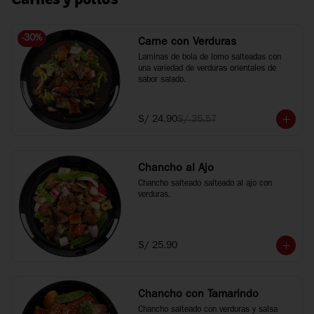
-
30
%
Carne con Verduras
Laminas de bola de lomo salteadas con 
una variedad de verduras orientales de 
sabor salado.
S/ 24.90
S/ 35.57
Chancho al Ajo
Chancho salteado salteado al ajo con 
verduras.
S/ 25.90
Chancho con Tamarindo
Chancho salteado con verduras y salsa 